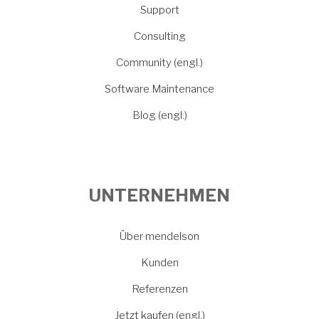
Support
Consulting
Community (engl.)
Software Maintenance
Blog (engl.)
UNTERNEHMEN
Über mendelson
Kunden
Referenzen
Jetzt kaufen (engl.)