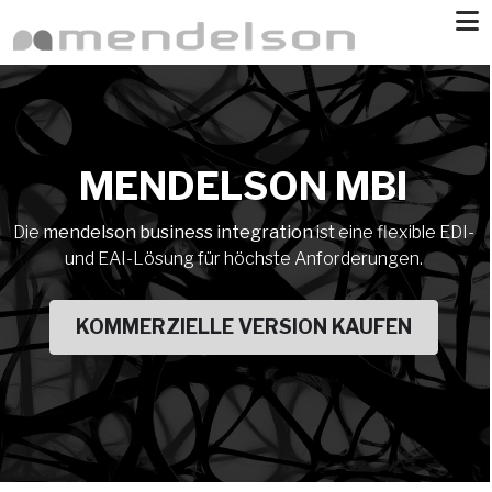
Skip to main content
MENDELSON MBI
Die
mendelson business integration
ist eine flexible EDI-
und EAI-Lösung für höchste Anforderungen.
KOMMERZIELLE VERSION KAUFEN